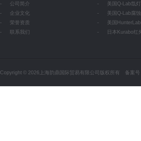
公司简介
美国Q-Lab氙
企业文化
美国Q-Lab腐
荣誉资质
美国HunterL
联系我们
日本Kurabo
Copyright © 2026上海韵鼎国际贸易有限公司版权所有
备案号：