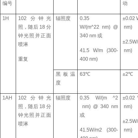
编号
动
1H
102
分钟光
辐照度
0.35
±
0.02 
照，随后
18
分
W/(m^22 nm) @
nm)
钟光照并正面
340 nm
或
±
2.5W
喷淋
41.5 W/m (300-
nm)
重复
400 nm)
黑板温
63
℃
±
2
℃
度
1AH
102
分钟光
辐照度
0.35 W/(m ^2
±
0.02
照，随后
18
分
nm) @ 340 nm
nm)
钟光照并正面
或
±
2.5W
喷淋
41.5W/m2 (300-
nm)