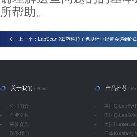
所帮助。
上一个：
LabScan XE塑料粒子色度计中经常会遇到的
关于我们
产品推荐
/ About
/ Pr
公司简介
美国Q-Lab氙
企业文化
美国Q-Lab腐
荣誉资质
美国HunterL
联系我们
日本Kurabo