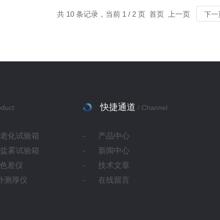
共 10 条记录，当前 1 / 2 页 首页 上一页
下一
快捷通道
oduct
/ Channel
灯老化试验箱
产品中心
蚀盐雾试验箱
新闻中心
ab色差仪
技术文章
红外测厚仪
在线留言