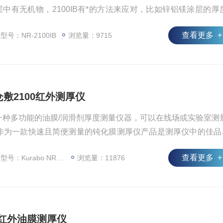
中有无机物，2100IB有*的方法来应对，比如锌铝镁涂层的厚
查看更多 +
型号：NR-2100IB
浏览量：9715
日本仓敷2100红外测厚仪
是一种多功能的油膜/润滑剂厚度测量仪器，可以在线场或实验室测
作为一款快速且简便测量的钝化膜测厚仪产品是测厚仪中的佳品
以准确地和方便地在液晶显示器上显示钝化膜涂层厚度的读数。
查看更多 +
号：Kurabo NR-2100
浏览量：11876
携式红外油膜测厚仪