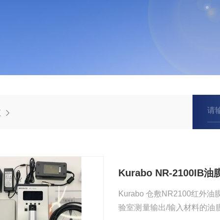
仪
Kurabo NR-2100I
Kurabo 仓敷NR210
验室测量输出/输入材料的油