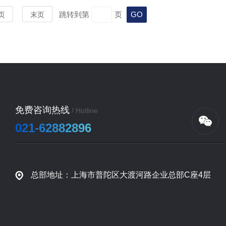
跳转到第
页
页
末页
免费咨询热线
/ Hotline
021-62882896
总部地址：上海市普陀区大渡河路企业总部C座4层