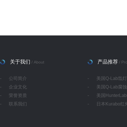
关于我们
产品推荐
/ About
/ Pr
公司简介
美国Q-Lab氙
企业文化
美国Q-Lab腐
荣誉资质
美国HunterL
联系我们
日本Kurabo