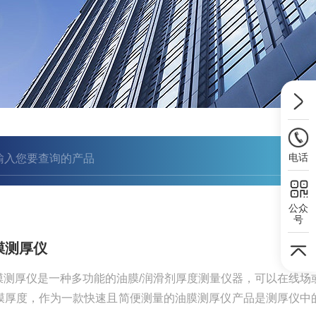
电话
公众
号
B油膜测厚仪
0红外油膜测厚仪是一种多功能的油膜/润滑剂厚度测量仪器，可以在线场
膜厚度，作为一款快速且简便测量的油膜测厚仪产品是测厚仪中