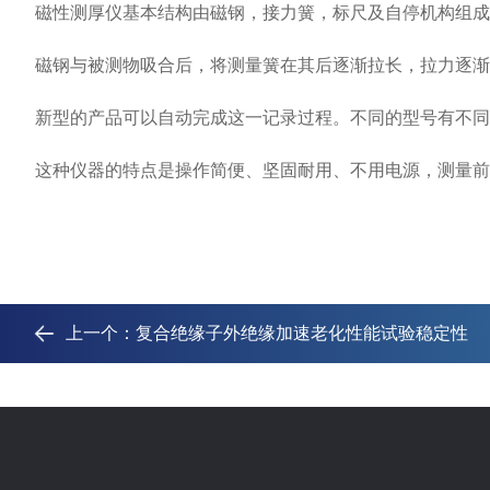
磁性测厚仪基本结构由磁钢，接力簧，标尺及自停机构组成
磁钢与被测物吸合后，将测量簧在其后逐渐拉长，拉力逐渐增
新型的产品可以自动完成这一记录过程。不同的型号有不同
这种仪器的特点是操作简便、坚固耐用、不用电源，测量前
上一个：
复合绝缘子外绝缘加速老化性能试验稳定性