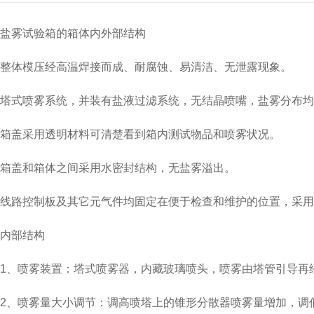
盐雾试验箱的箱体内外部结构
整体模压经高温焊接而成、耐腐蚀、易清洁、无泄露现象。
塔式喷雾系统，并装有盐液过滤系统，无结晶喷嘴，盐雾分布均
箱盖采用透明材料可清楚看到箱内测试物品和喷雾状况。
箱盖和箱体之间采用水密封结构，无盐雾溢出。
线路控制板及其它元气件均固定在便于检查和维护的位置，采用
内部结构
1、喷雾装置：塔式喷雾器，内藏玻璃喷头，喷雾由塔管引导再
2、喷雾量大小调节：调高喷塔上的锥形分散器喷雾量增加，调