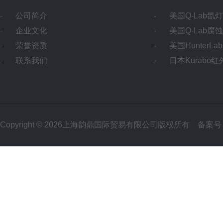
公司简介
美国Q-Lab氙
企业文化
美国Q-Lab腐
荣誉资质
美国HunterL
联系我们
日本Kurabo
Copyright © 2026上海韵鼎国际贸易有限公司版权所有
备案号：