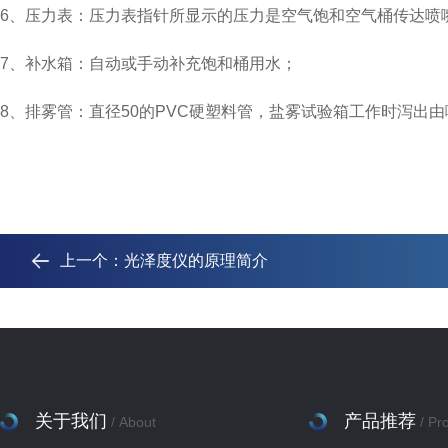
6、压力表：压力表指针所显示的压力是空气饱和空气桶传达喷
7、补水箱：自动或手动补充饱和桶用水；
8、排雾管：直径50的PVC硬塑料管，盐雾试验箱工作时泻出
上一个：
光泽度仪的原理简介
关于我们
产品推荐
/ About
/ Pr