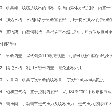
3、收集器：喷嘴所喷出的细雾，以自由落体方式沉降，内置一个
4、加热水槽：水槽附著于试验室底部，用于装水加温保持试验
5、置物架：由塑钢制成，单根承重不超过2kg，如分散放置可承
外部结构
1、试验箱盖：屋式斜角110度透视盖，可清晰观察到室内试验
2、隔绝水槽：利用水密封箱盖，避免盐雾外泄；
3、计量筒：收集每次试验的喷雾量，每次50ml为zui高刻度；
4、饱和空气桶：置于控制箱底部，采用SUS#304不锈钢板
5、调压阀：手动调节进气压力及喷雾压力。进气压力控制在0.3m