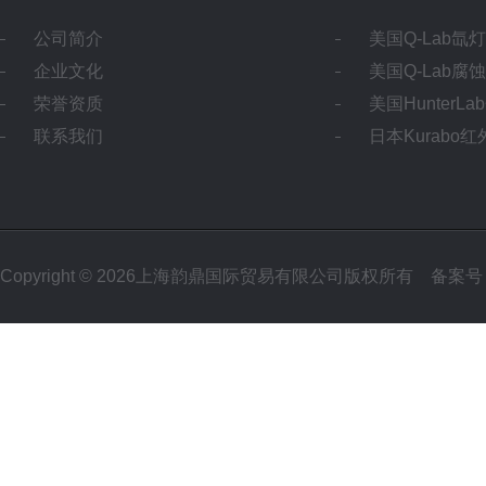
公司简介
美国Q-Lab氙
企业文化
美国Q-Lab腐
荣誉资质
美国HunterL
联系我们
日本Kurabo
Copyright © 2026上海韵鼎国际贸易有限公司版权所有
备案号：