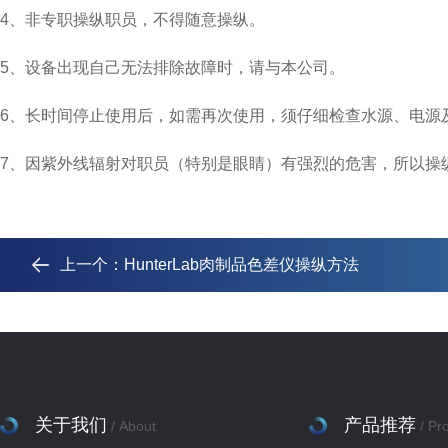
4、非专职操纵职员，不得随意操纵。
5、设备出现自己无法排除故障时，请与本公司。
6、长时间停止使用后，如需再次使用，须仔细检查水源、电源
7、因紫外线辐射对职员（特别是眼睛）有强烈的危害，所以操
上一个：
HunterLab肉制品色差仪操纵方法
关于我们
产品推荐
/ About
/ Pr