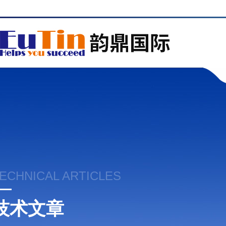
ECHNICAL ARTICLES
技术文章