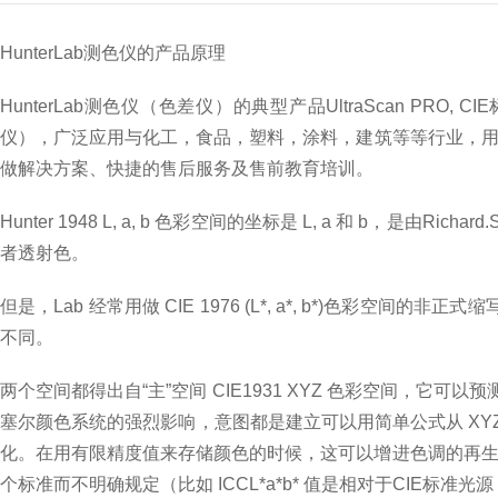
HunterLab测色仪的产品原理
HunterLab测色仪（色差仪）的典型产品UltraScan PRO, CIE
仪），广泛应用与化工，食品，塑料，涂料，建筑等等行业，用户
做解决方案、快捷的售后服务及售前教育培训。
Hunter 1948 L, a, b 色彩空间的坐标是 L, a 和 b
者透射色。
但是，Lab 经常用做 CIE 1976 (L*, a*, b*)色彩空
不同。
两个空间都得出自“主”空间 CIE1931 XYZ 色彩空间，它
塞尔颜色系统的强烈影响，意图都是建立可以用简单公式从 XY
化。在用有限精度值来存储颜色的时候，这可以增进色调的再生。两
个标准而不明确规定（比如 ICCL*a*b* 值是相对于CIE标准光源 