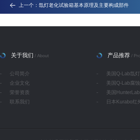
上一个：
氙灯老化试验箱基本原理及主要构成部件
关于我们
产品推荐
/ About
/ Pr
公司简介
美国Q-Lab氙
企业文化
美国Q-Lab腐
荣誉资质
美国HunterL
联系我们
日本Kurabo