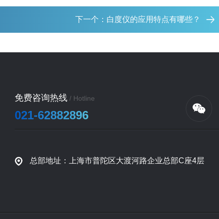
下一个：
白度仪的应用特点有哪些？
免费咨询热线
/ Hotline
021-62882896
总部地址：上海市普陀区大渡河路企业总部C座4层