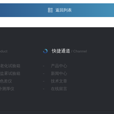
返回列表
快捷通道
oduct
/ Channel
灯老化试验箱
产品中心
蚀盐雾试验箱
新闻中心
ab色差仪
技术文章
红外测厚仪
在线留言