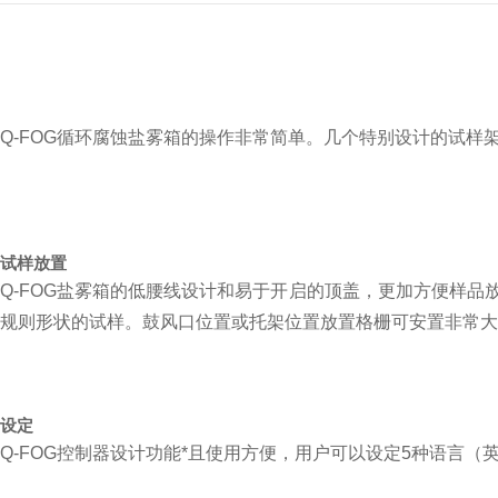
Q-FOG
循环腐蚀盐雾箱的操作非常简单。几个特别设计的试样
试样放置
Q-FOG
盐雾箱的低腰线设计和易于开启的顶盖，更加方便样品
规则形状的试样。鼓风口位置或托架位置放置格栅可安置非常大
设定
Q-FOG
控制器设计功能*且使用方便，用户可以设定
5
种语言（