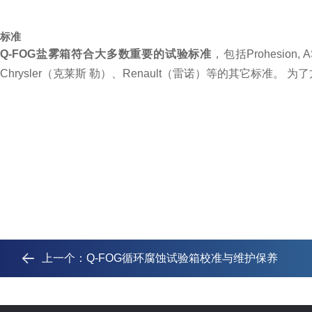
标准
Q-FOG
盐雾箱符合大多数重要的试验标准
，包括
Prohesion, 
Chrysler
（克莱斯 勒）、
Renault
（雷诺）等的其它标准。 为了
上一个：
Q-FOG循环腐蚀试验箱校准与维护保养