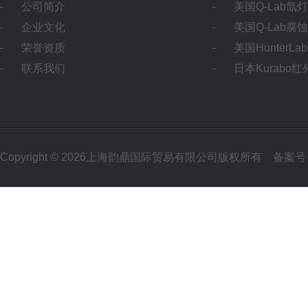
公司简介
美国Q-Lab氙
企业文化
美国Q-Lab腐
荣誉资质
美国HunterL
联系我们
日本Kurabo
Copyright © 2026上海韵鼎国际贸易有限公司版权所有
备案号：