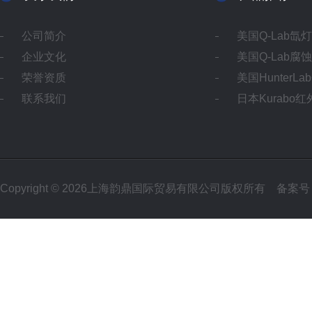
公司简介
美国Q-Lab氙
企业文化
美国Q-Lab腐
荣誉资质
美国HunterL
联系我们
日本Kurabo
Copyright © 2026上海韵鼎国际贸易有限公司版权所有
备案号：