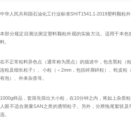
中华人民共和国石油化工行业标准SH/T1541.1-2019塑料颗
本部分规定目测法测定塑料颗粒外观的实验方法。适用于本色热塑
料。
在不正常粒料异色点（通常称为黑点）的描述中，包含黑粒（粒
连粒及细长粒子）、小粒（＜2mm，包括碎屑碎粒）、蛇皮粒
有泡）、外来杂质等。
1000g样品，套筛先筛出大小粒，在10分钟之内，将如上杂质粒
人眼不适合测量SAN之类的透明粒子。另外，分辨拖尾絮状
选。