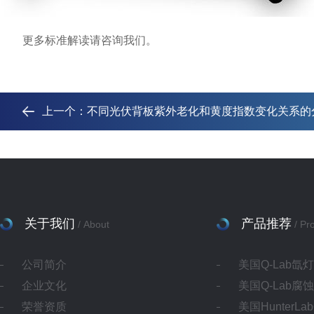
更多标准解读请咨询我们。
上一个：
不同光伏背板紫外老化和黄度指数变化关系的
关于我们
产品推荐
/ About
/ Pr
公司简介
美国Q-Lab氙
企业文化
美国Q-Lab腐
荣誉资质
美国HunterL