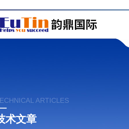
ECHNICAL ARTICLES
技术文章