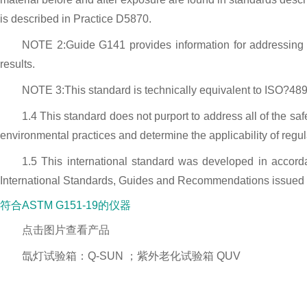
is described in Practice D5870.
NOTE 2:Guide G141 provides information for addressing var
results.
NOTE 3:This standard is technically equivalent to ISO?4892
1.4 This standard does not purport to address all of the safet
environmental practices and determine the applicability of regula
1.5 This international standard was developed in accorda
International Standards, Guides and Recommendations issued b
符合ASTM G151-19的仪器
点击图片查看产品
氙灯试验箱：Q-SUN ；紫外老化试验箱 QUV