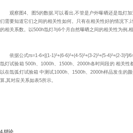
观察图4、图5的数据,可以看出,不管是户外曝晒还是氙灯加
们需要知道它们之间的相关性如何。只有在相关性好的情况下,计算氙灯测
的相关系数。以500h氙灯与6个月自然曝晒之间的相关性为例,相
依据公式rs=1-6×[(1-1)²+(6-6)²+(4-5)²+(3-2)²+
氙灯试验箱 500h、1000h、1500h、2000h各时间段
以在氙弧灯试验箱 中测试1000h、1500h、2000h样品发
算,其对应关系如表5所示。
4.
结论