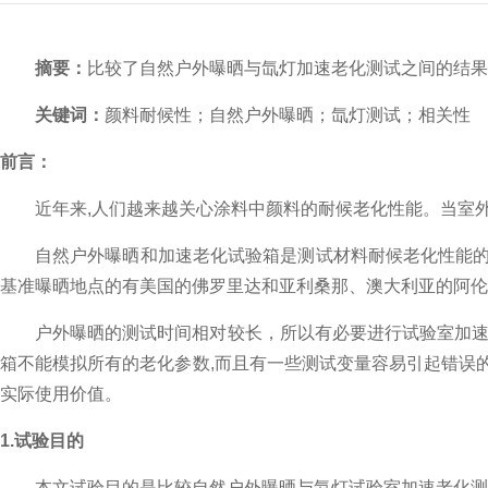
摘要：
比较了自然户外曝晒与氙灯加速老化测试之间的结果,
关键词：
颜料耐候性；自然户外曝晒；氙灯测试；相关性
前言：
近年来,人们越来越关心涂料中颜料的耐候老化性能。当室
自然户外曝晒和加速老化试验箱是测试材料耐候老化性能
基准曝晒地点的有美国的佛罗里达和亚利桑那、澳大利亚的阿伦加(
户外曝晒的测试时间相对较长，
所以有必要进行试验室加速
箱不能模拟所有的老化参数,而且有一些测试变量容易引起错误
实际使用价值。
1.试验目的
本文试验目的是比较自然户外曝晒与氙灯试验室加速老化测