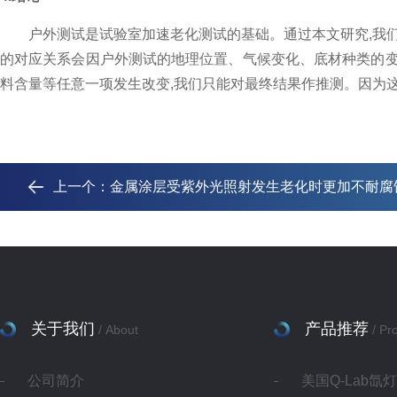
户外测试是试验室加速老化测试的基础。通过本文研究,我
的对应关系会因户外测试的地理位置、气候变化、底材种类的
料含量等任意一项发生改变,我们只能对最终结果作推测。因为
上一个：
金属涂层受紫外光照射发生老化时更加不耐腐
关于我们
产品推荐
/ About
/ Pr
公司简介
美国Q-Lab氙