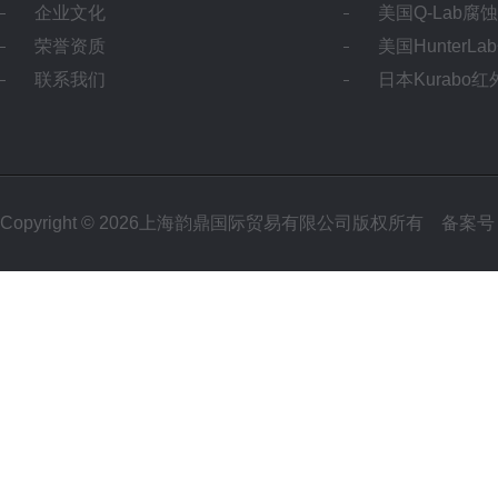
企业文化
美国Q-Lab腐
荣誉资质
美国HunterL
联系我们
日本Kurabo
Copyright © 2026上海韵鼎国际贸易有限公司版权所有
备案号：