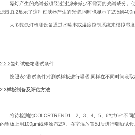
氙灯产生的光谱必须经过过滤来减少不需要的光谱成分。使
滤器,图2显示了这种过滤器产生的光谱,同时也显示了295到4
大多数氙灯检测设备通过水喷淋或湿度控制系统来模拟湿度
2.2.2氙灯试验箱测试条件
按照表2测试条件对测试样板进行曝晒,同样在不同时间段取
2.3样板制备及评估方法
将待检测的COLORTREND1、2、3、4、5、6#共6
的铝板上用100μm线棒涂布2道。在室温放置5d后进行曝晒试