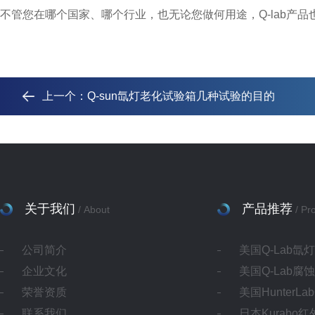
不管您在哪个国家、哪个行业，也无论您做何用途，Q-lab产品
上一个：
Q-sun氙灯老化试验箱几种试验的目的
关于我们
产品推荐
/ About
/ Pr
公司简介
美国Q-Lab氙
企业文化
美国Q-Lab腐
荣誉资质
美国HunterL
联系我们
日本Kurabo