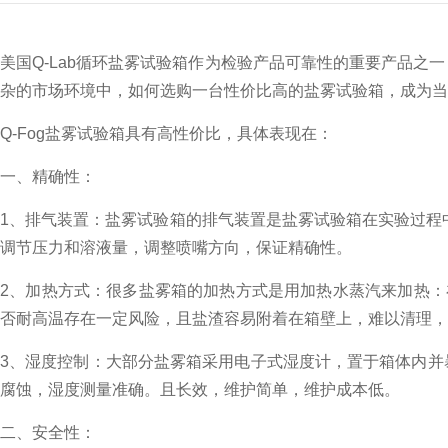
美国Q-Lab循环盐雾试验箱
作为检验产品可靠性的重要产品之一
杂的市场环境中，如何选购一台性价比高
的盐雾试验箱，成为当
Q-Fog盐雾试验箱具有高性价比
，具体表现在：
一、精确性：
1、排气装置：盐雾试验箱的排气装置是盐雾试验箱在实验过程中
调节压力和溶液量，调整喷嘴方向，保证精确性。
2、加热方式：很多盐雾箱的加热方式是用加热水蒸汽来加热
否耐高温存在一定风险，且盐渣容易附着在箱壁上，难以清理，影
3、湿度控制：大部分盐雾箱采用电子式湿度计，置于箱体内并
腐蚀，湿度测量准确。且长效，维护简单，维护成本低。
二、安全性：