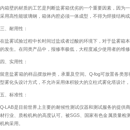
内箱壁的材质的工艺是判断盐雾箱优劣的一个重要因素，因为一
采用高性能玻璃钢，箱体内腔必须一体成型，不得为焊接结构或
三、耐用性：
在盐雾试验过程中长时间过盐或者过酸的环境下，对于盐雾箱本
的发生。在同类产品中，报修率极低，大程度
减少使用者的维修
四、实用性：
留意盐雾箱的样品摆放种类，承重及空间。Q-fog可放置各类形状
型雾化头设计方式，不允许采用体积较大的立柱式雾化塔设计，
五、标准
性：
Q-LAB是目前世界上
主要的耐候性测试仪器和测试服务的提供商，
材行业、质检机构的高度认可。被SGS、国家有色金属质量检
机构采用。