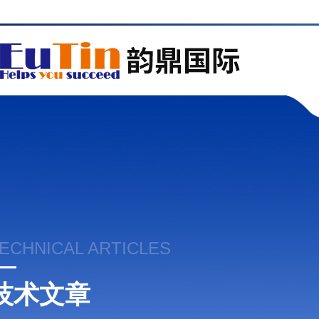
ECHNICAL ARTICLES
技术文章