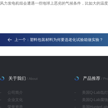
风力发电机组会遭遇一些地球上恶劣的气候条件，比如大的温度
上一个：
塑料包装材料为何要选老化试验箱做实验？
关于我们
产品推荐
/ About
/ Pr
公司简介
美国Q-Lab氙
企业文化
美国Q-Lab腐
荣誉资质
美国HunterL