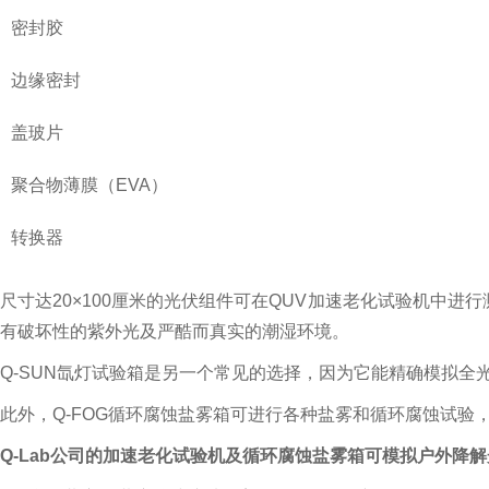
密封胶
边缘密封
盖玻片
聚合物薄膜（EVA）
转换器
尺寸达20×100厘米的光伏组件可在QUV加速老化试验机中进
有破坏性的紫外光及严酷而真实的潮湿环境。
Q-SUN氙灯试验箱是另一个常见的选择，因为它能精确模拟全光
此外，Q-FOG循环腐蚀盐雾箱可进行各种盐雾和循环腐蚀试验，
Q-Lab公司的加速老化试验机及循环腐蚀盐雾箱可模拟户外