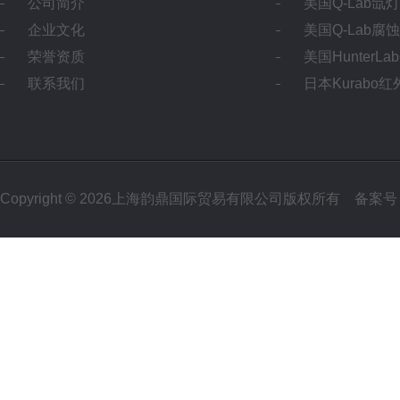
公司简介
美国Q-Lab氙
企业文化
美国Q-Lab腐
荣誉资质
美国HunterL
联系我们
日本Kurabo
Copyright © 2026上海韵鼎国际贸易有限公司版权所有
备案号：