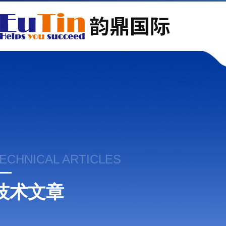
ECHNICAL ARTICLES
技术文章