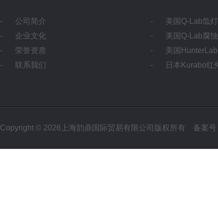
公司简介
美国Q-Lab氙
企业文化
美国Q-Lab腐
荣誉资质
美国HunterL
联系我们
日本Kurabo
Copyright © 2026上海韵鼎国际贸易有限公司版权所有
备案号：