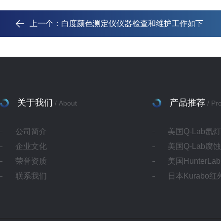
上一个：
白度颜色测定仪仪器检查和维护工作如下
关于我们
产品推荐
/ About
/ Pr
公司简介
美国Q-Lab氙
企业文化
美国Q-Lab腐
荣誉资质
美国HunterL
联系我们
日本Kurabo