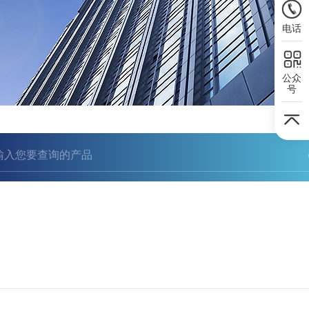
电话
公众
号