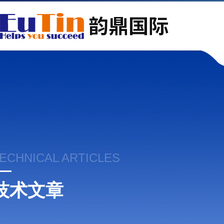
ECHNICAL ARTICLES
技术文章