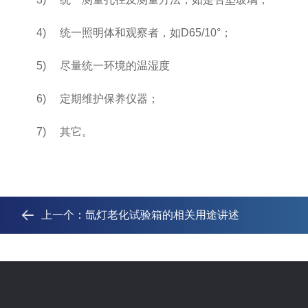
4)
统一照明体和观察者，如
D65/10
°；
5)
尽量统一环境的温湿度
6)
定期维护保养仪器；
7)
其它。
上一个：
氙灯老化试验箱的相关用途讲述