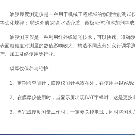
油膜厚度测定仪是一种用于机械工程领域的物理性能测试仪器
等变化规律； 特殊介质(如高水基介质、微极流体)和添加剂等
油膜测厚仪是一种利用红外线滤光技术，可以快速、准确测定
表面粗糙度对测量的数值影响较大。构造不同应分别实行调零
产、加工及终使用等行业。
膜厚仪保养与维护：
1、定期检查测针，膜厚仪测针裸露在外，在使用中很容易沾
2、在膜厚仪使用时，当显示屏出现BAT字样时，这是更换电
3、当完成厚度测量工作时，一定要关掉电源，同时将测头