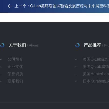
上一个：
Q-Lab循环腐蚀试验箱发展历程与未来展望科
关于我们
产品推荐
/ About
/ Pr
公司简介
美国Q-Lab氙
企业文化
美国Q-Lab腐
荣誉资质
美国HunterL
联系我们
日本Kurabo