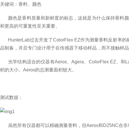
关键词：香料、颜色
颜色是香料质量和新鲜度的标志，这就是为什么保持香料颜
和更高的可重复性至关重要。
HunterLab
过去开发了
ColorFlex EZ
作为测量香料反射率的
品制备，并且专门设计用于在传感器下移动样品，而不接触样品
光学结构适合的仪器有
Aeros
、
Agera
、
ColorFlex EZ
、和
L
积的大小。
Aeros
的总测量面积较大。
测试数据：
虽然所有仪器都可以精确测量香料，但
Aeros
和
D25NC
在非