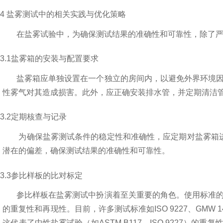
4
盐雾测试中的相关实践与优化策略
在盐雾试验中，为确保测试结果的准确性和可靠性，除了
3.1
盐雾箱的安装与配置要求
盐雾箱应单独设置在一个独立的房间内，以避免外界环境
性雾气对其造成损害。此外，应正确安装排水管，并定期清洁
3.2
定期核查与记录
为确保盐雾测试条件的稳定性和准确性，应定期对盐雾箱
潜在的偏差，确保测试结果的准确性和可靠性。
3.3
参比样板的比对标定
参比样板在盐雾测试中扮演着至关重要的角色。使用标准
的重复性和再现性。目前，许多测试标准如
ISO 9227
、
GMW 1
这代表了中性盐雾试验（如
ASTM B117
、
ISO 9227
）的重复