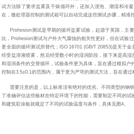
试方法除了要求盐雾及干燥循环外，还加入浸泡、潮湿和冷凝
在，微处理器控制的测试箱可以自动完成这些测试步骤，精准
Prohesion
测试是早期的循环盐雾试验，起源于英国，主
比，
Prohesion
测试与户外大气腐蚀的相关性更好，但在试验过
更全面的循环测试所替代；
ISO 16701 (GB/T 20853)
是关于金
经受盐溶液喷雾，然后经受数小时的湿润阶段，接下来是高湿
和湿润条件的交替循环，试验条件更为具体，旨在通过模拟
户
控制在
3.5
±
0.1
的范围内，属于更为严苛的测试方法，旨在通过
需要注意的是，以上标准没有绝对的优劣。不同类型的钢
了准确评估这些板材在特定环境下的性能，需要制定不同的试
和建筑彩涂板就规定了不同的试验温度与条件，具体见图
4
。