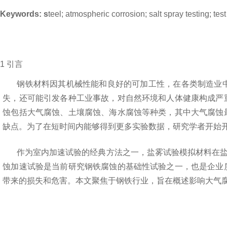
Keywords: s
teel; atmospheric corrosion; salt spray testing; te
1
引言
钢铁材料因其机械性能和良好的可加工性，在各类制造业
失，还可能引发各种工业事故，对自然环境和人体健康构成严
蚀包括大气腐蚀、土壤腐蚀、海水腐蚀等种类，其中大气腐蚀
缺点。为了在短时间内能够得到更多实验数据，研究学者开始
作为室内加速试验的经典方法之一，盐雾试验模拟材料在
蚀加速试验是当前研究钢铁腐蚀的基础性试验之一，也是企业
带来的损失和危害。本文聚焦于钢铁行业，旨在概述影响大气