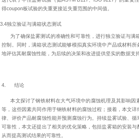
得
coupon
板试验
的失重更接近失重范围的中间值。
3.4
独立验证
与满箱状态
测试
为了确保盐雾测试的准确性和可靠性，进行独立验证
与满
控制。同时，满
箱状态
测试能够模拟真实环境中产品或材料所
地评估其耐腐蚀性能，为后续的决策和改进提供坚实的数据支
4.
结论
本文探讨了钢铁材料在大气环境中的腐蚀机理及其影响因
等，这些因素共同作用于钢铁材料的腐蚀过程；接着，本文详
律、评价产品耐腐蚀性能并预测腐蚀行为。持续盐雾试验、循
可靠性，本文还提出了相关的优化策略，包括盐雾箱的安装与
从而提高测试结果的可靠性。