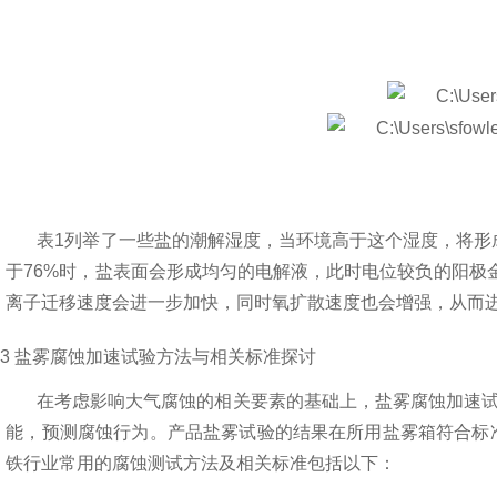
表
1
列举了一些盐的潮解湿度，当环境高于这个湿度，将形
于
76%
时，盐表面会形成均匀的电解液，此时
电位较负的
阳极
离子迁移速度会进一步加快，同时氧扩散速度也会增强，从而
3
盐雾腐蚀加速试验方法与相关标准探讨
在考虑影响大气腐蚀的相关要素的基础上，盐雾腐蚀加速
能，预测腐蚀行为。产品盐雾试验的结果在所用盐雾
箱符合
标
铁行业常用的腐蚀测试方法及相关标准包括以下：