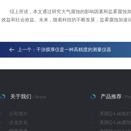
综上所述，本文通过研究大气腐蚀的影响因素和盐雾腐蚀
效益和社会效益。未来，随着科技的不断发展，盐雾腐蚀加速
上一个：
干涉膜厚仪是一种高精度的测量仪器
关于我们
产品推荐
/ About
/ Pr
公司简介
美国Q-Lab氙
企业文化
美国Q-Lab腐