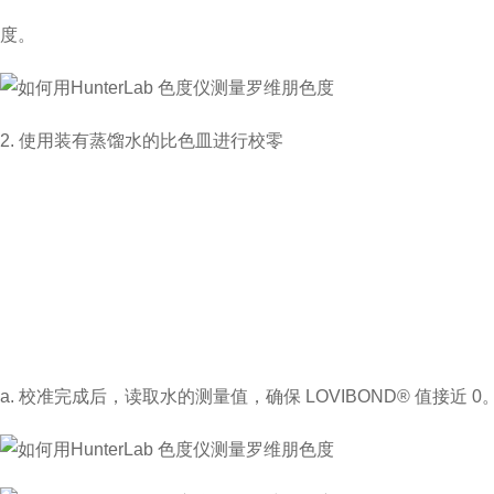
度
。
2.
使用装有蒸馏水的比色
皿
进行校零
a.
校准完成后，读取水的测量值，确保
LOVIBOND®
值接近
0