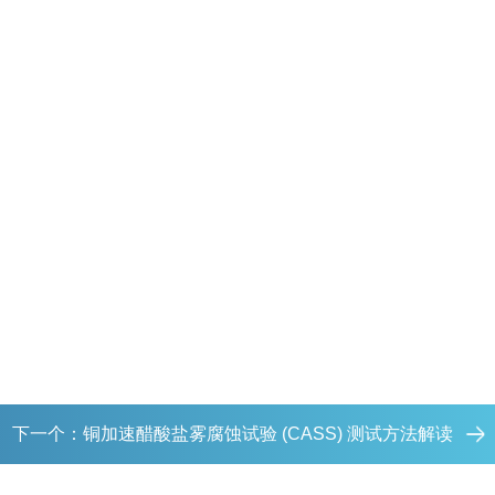
下一个：
铜加速醋酸盐雾腐蚀试验 (CASS) 测试方法解读