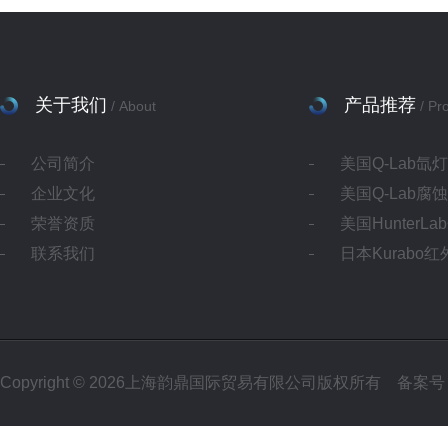
关于我们
产品推荐
/ About
/ Pr
公司简介
美国Q-Lab氙
企业文化
美国Q-Lab腐
荣誉资质
美国HunterL
联系我们
日本Kurabo
Copyright © 2026上海韵鼎国际贸易有限公司版权所有
备案号：