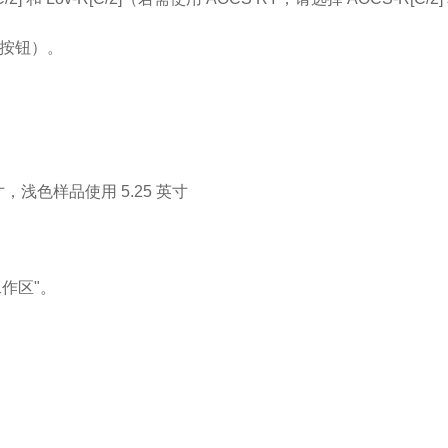
按钮）。
寸，浅色样品使用
5.25
英寸
工作区
"
。