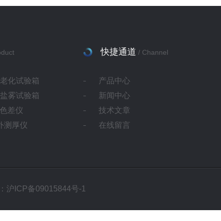
快捷通道
oduct
/ Channel
灯老化试验箱
产品中心
蚀盐雾试验箱
新闻中心
ab色差仪
技术文章
红外测厚仪
在线留言
沪ICP备09015844号-1