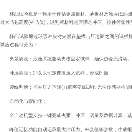
杯凸试验机是一种用于评估金属板材、薄板材及涂层(如油漆、
最大凸包高度(杯凸值)，以判断材料是否满足冲压、拉伸等塑
杯凸试验通过球形冲头对夹紧在垫模与压边圈之间的试样施加
试验过程可分为：
夹紧阶段：液压系统驱动夹模固定试样，确保边缘无滑动。
冲压阶段：冲头以恒定速度压入试样，形成凹痕。
裂纹判断：当冲压力下降(力值突变)或通过光学传感器检测
自动化与智能化：
全自动机型支持一键完成夹紧、冲压、测量及数据计算，减
峰值记忆功能自动记录最大冲压力、杯突值等参数，生成报