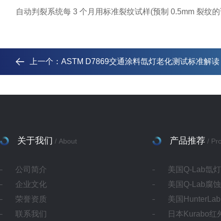
自动判裂系统每 3 个月用标准裂纹试样(预制 0.5mm 裂纹
上一个：
ASTM D7869交通涂料氙灯老化测试标准解读
关于我们
产品推荐
/ About
/ Pr
公司简介
美国Q-Lab氙
企业文化
美国Q-Lab腐
荣誉资质
美国HunterL
联系我们
日本Kurabo