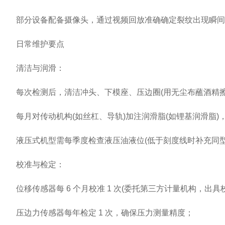
部分设备配备摄像头，通过视频回放准确确定裂纹出现瞬间
日常维护要点
清洁与润滑：
每次检测后，清洁冲头、下模座、压边圈(用无尘布蘸酒精擦
每月对传动机构(如丝杠、导轨)加注润滑脂(如锂基润滑脂)
液压式机型需每季度检查液压油液位(低于刻度线时补充同型
校准与检定：
位移传感器每 6 个月校准 1 次(委托第三方计量机构，出具
压边力传感器每年检定 1 次，确保压力测量精度；