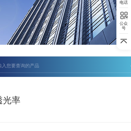
电话
公众
号
透光率