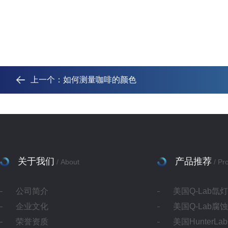
上一个：
如何测量咖啡的颜色
关于我们
产品推荐
/ About
/ Pr
公司简介
美国Q-Lab氙
企业文化
美国Q-Lab腐
荣誉资质
美国HunterL