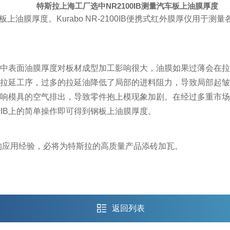
特斯拉上海工厂选中NR2100IB测量汽车板上油膜厚度
汽车板上油膜厚度。Kurabo NR-2100IB便携式红外膜厚
中表面油膜厚度对板材成型加工影响很大，油膜如果过薄会在拉
拉延工序，过多的拉延油降低了局部的进料阻力，导致局部起皱
模具的空气排出，导致零件抱上模现象加剧。在经过多重市场考察
0IB上的简单操作即可得到钢板上油膜厚度。
富的应用经验，必将为特斯拉的高质量产品添砖加瓦。
返回列表