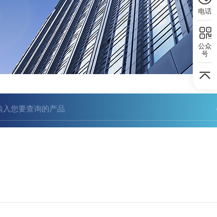
电话
公众
号