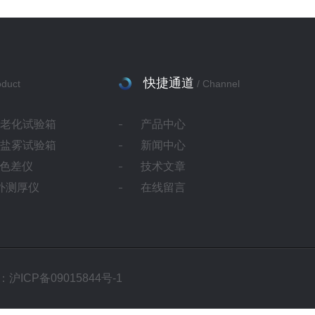
快捷通道
oduct
/ Channel
灯老化试验箱
产品中心
蚀盐雾试验箱
新闻中心
ab色差仪
技术文章
红外测厚仪
在线留言
沪ICP备09015844号-1