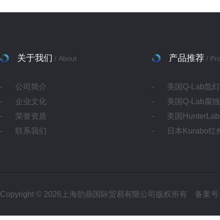
关于我们
产品推荐
/ About
/ Pr
公司简介
美国Q-Lab氙
企业文化
美国Q-Lab腐
荣誉资质
美国HunterL
联系我们
日本Kurabo
Copyright © 2026上海韵鼎国际贸易有限公司版权所有
备案号：