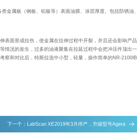
仪用于测量各类金属板（钢板、铝板等）表面油膜、涂层厚度。包括防锈油
伸表面形成拉伤，使金属在拉伸过程中开裂，并且还会影响产品
等情况的发生，过多的油液聚集在拉延过程中会把冲压件顶出一
和对比后，特斯拉选中小型，轻量，操作简单的NR-2100I
下一个：
LabScan XE2019年3月停产，升级型号Agera