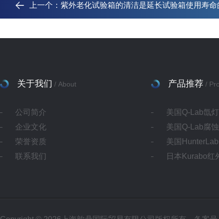
上一个：
紫外老化试验箱的清洁是延长试验箱使用寿命
关于我们
产品推荐
/ About
/ Pr
公司简介
美国Q-Lab氙
企业文化
美国Q-Lab腐
荣誉资质
美国HunterL
联系我们
日本Kurabo