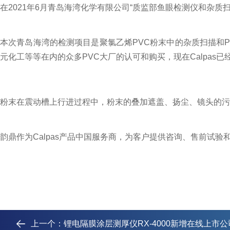
在2021年6月青岛海湾化学有限公司“质监部鱼眼检测仪和杂
本次青岛海湾的检测项目是聚氯乙烯PVC粉末中的杂质扫描和P
元化工等等在内的众多PVC大厂的认可和购买，现在Calpas
粉末在震动槽上行进过程中，粉末的叠加遮盖、扬尘、镜头的污
韵鼎作为Calpas产品中国服务商，为客户提供咨询、售前试
上一个：
锂电隔膜涂层测厚仪RX-4000新增在线上市