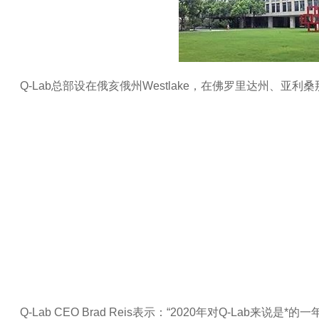
Q-Lab总部设在俄亥俄州Westlake，在佛罗里达州、
Q-Lab
CEO
Brad Reis表示：“2020年对
Q-Lab
来说是
*
的一