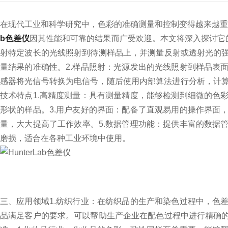
在现代工业和科学研究中，色彩的准确测量和控制变得越来越
b色差仪
因其性能和可靠的结果而广受欢迎。本文将深入探讨它
射特定波长的光线照射到待测样品上，并测量反射或透射光的
量结果的准确性。
2.样品照射：光源发出的光线照射到样品表
感器将光信号转换为电信号，随后使用内部算法进行分析，计
技术特点
1.高精度测量：具有测量精度，能够检测到细微的色
形状的样品。
3.用户友好的界面：配备了直观易用的操作界面
量，大大提高了工作效率。
5.数据管理功能：提供丰富的数据
磨损，适合在各种工业环境中使用。
三、应用领域
1.纺织行业：在纺织品的生产和染色过程中，色
品满足客户的要求。可以帮助生产企业在配色过程中进行精确