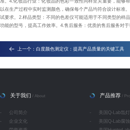
准。
4.化妆品行业：化妆品的色彩一致性同样至关重要，能够
以在生产过程中实时监测颜色，确保每个产品均符合设计标准。
试要求。
2.样品类型：不同的色差仪可能适用于不同类型的样
功能的型号，提高工作效率。
4.售后服务：优质的售后服务对
上一个：
白度颜色测定仪：提高产品质量的关键工具
关于我们
产品推荐
/ About
/ Pr
公司简介
美国Q-Lab氙
企业文化
美国Q-Lab腐
荣誉资质
美国HunterL