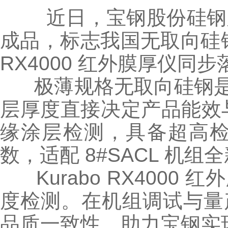
近日，宝钢股份硅钢后续
成品，标志我国无取向硅钢
RX4000 红外膜厚仪
极薄规格无取向硅钢是
层厚度直接决定产品能效与质
缘涂层检测，具备超高
数，适配 8#SACL 
Kurabo RX400
度检测。在机组调试与量
品质一致性，助力宝钢实