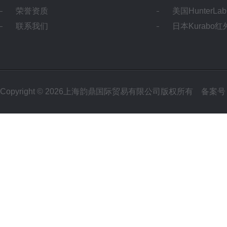
荣誉资质
美国HunterL
联系我们
日本Kurabo
Copyright © 2026上海韵鼎国际贸易有限公司版权所有
备案号：