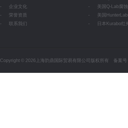
企业文化
美国Q-Lab腐
荣誉资质
美国HunterL
联系我们
日本Kurabo
Copyright © 2026上海韵鼎国际贸易有限公司版权所有
备案号：