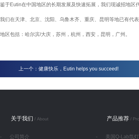
鉴于Eutin在中国地区的长期发展及快速拓展，我们现诚招地
我们在天津、北京、沈阳、乌鲁木齐、重庆、昆明等地已有代表
地区包括：哈尔滨/大庆，苏州，杭州，西安，昆明，广州。
上一个：
健康快乐，Eutin helps you succeed!
关于我们
产品推荐
/ About
/ Pr
公司简介
美国Q-Lab氙