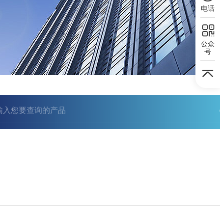
电话
公众
号