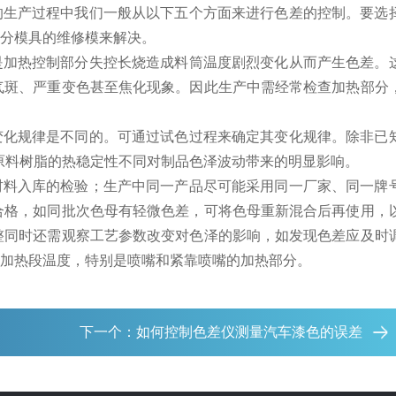
的生产过程中我们一般从以下五个方面来进行色差的控制。要选
分模具的维修模来解决。
是加热控制部分失控长烧造成料筒温度剧烈变化从而产生色差。
气斑、严重变色甚至焦化现象。因此生产中需经常检查加热部分
变化规律是不同的。可通过试色过程来确定其变化规律。除非已
原料树脂的热稳定性不同对制品色泽波动带来的明显影响。
材料入库的检验；生产中同一产品尽可能采用同一厂家、同一牌
合格，如同批次色母有轻微色差，可将色母重新混合后再使用，
整同时还需观察工艺参数改变对色泽的影响，如发现色差应及时
加热段温度，特别是喷嘴和紧靠喷嘴的加热部分。
下一个：
如何控制色差仪测量汽车漆色的误差