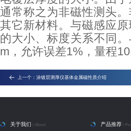
通常称之为非磁性测头。
其它新材料。与磁感应原
的大小、标度关系不同。
m，允许误差1%，量程1
上一个：
涂镀层测厚仪基体金属磁性质介绍
关于我们
产品推荐
/ About
/ Pr