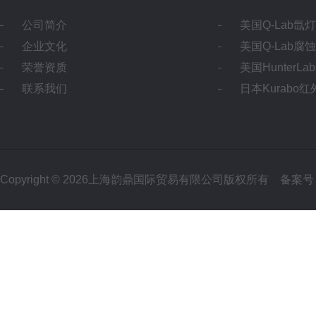
公司简介
美国Q-Lab氙
企业文化
美国Q-Lab腐
荣誉资质
美国HunterL
联系我们
日本Kurabo
Copyright © 2026上海韵鼎国际贸易有限公司版权所有
备案号：