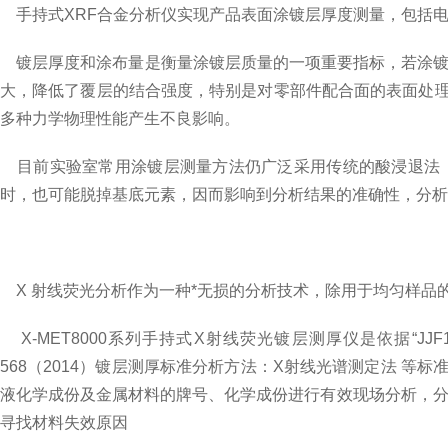
手持式XRF合金分析仪实现产品表面涂镀层厚度测量，包括
镀层厚度和涂布量是衡量涂镀层质量的一项重要指标，若涂镀
大，降低了覆层的结合强度，特别是对零部件配合面的表面处
多种力学物理性能产生不良影响。
目前实验室常用涂镀层测量方法仍广泛采用传统的酸浸退法（
时，也可能脱掉基底元素，因而影响到分析结果的准确性，分析
X 射线荧光分析作为一种*无损的分析技术，除用于均匀样品
X-MET8000系列手持式X射线荧光镀层测厚仪是依据“JJF13
568（2014）镀层测厚标准分析方法：X射线光谱测定法 
液化学成份及金属材料的牌号、化学成份进行有效现场分析，分析
寻找材料失效原因