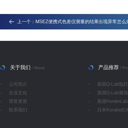
上一个：
MSEZ便携式色差仪测量的结果出现异常怎么
关于我们
产品推荐
/ About
/ Pr
公司简介
美国Q-Lab氙
企业文化
美国Q-Lab腐
荣誉资质
美国HunterL
联系我们
日本Kurabo