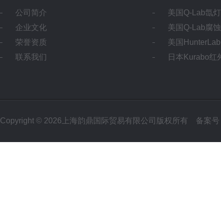
公司简介
美国Q-Lab氙
企业文化
美国Q-Lab腐
荣誉资质
美国HunterL
联系我们
日本Kurabo
Copyright © 2026上海韵鼎国际贸易有限公司版权所有
备案号：