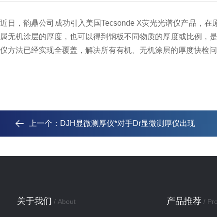
近日，韵鼎公司成功引入美国
Tecsonde X
荧光光谱仪产品，在
属无机涂层的厚度，也可以得到钢板不同物质的厚度或比例，是
仪方法已经实现全覆盖，解决所有有机、无机涂层的厚度快检问
上一个：
DJH显微测厚仪*对手Dr显微测厚仪出现
关于我们
产品推荐
/ About
/ Pr