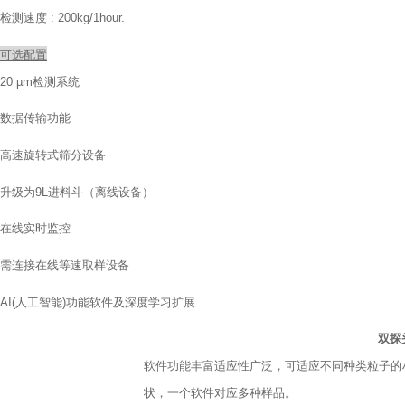
检测速度
: 200kg/1hour
.
可选配置
20 µm
检测系统
数据传输功能
高速旋转式
筛分设备
升级为
9L
进料斗（离线设备）
在线
实时监控
需连接在线等速取样设备
AI(
人工智能
)
功能软件及深度学习扩展
双探
软件功能丰富适应性广泛，可适应不同种类粒子的
状，一个软件对应多种样品。