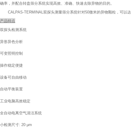
确率，并配合转盘筛分系统实现高效、准确、快速去除异物的目的。
CALPAS-TERMINAL
双探头测量筛分系统针对
50
微米的异物颗粒，可以达
产品特点
双探头检测系统
异形异色分析
可变照明控制
操作稳定便捷
设备可自由移动
自动平衡装置
工业电脑高效稳定
全自动电离空气清洁系统
小检测尺寸
: 20 µm