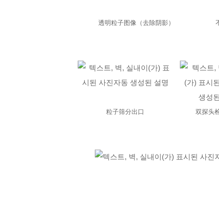
透明粒子图像（去除阴影）
粒子
筛分出口
双探头