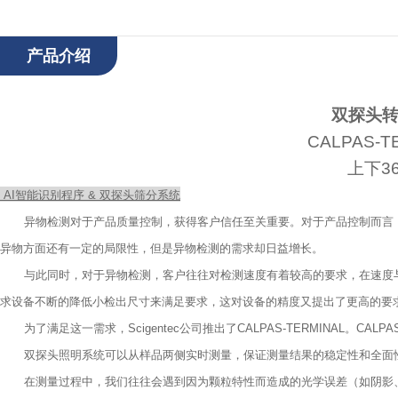
产品介绍
双探头
CALPAS-T
上下
3
AI
智能识别程序
&
双探头筛分系统
异物检测对于产品质量控制，获得客户信任至关重要。对于产品控制而言
异物方面还有一定的局限性，但是异物检测的需求却日益增长。
与此同时，对于异物检测，客户往往对检测速度有着较高的要求，在速度
求设备不断的降低小检出尺寸来满足要求，这对设备的精度又提出了更高的要
为了满足这一需求，
Scigentec
公司推出了
CALPAS-TERMINAL
。
CALPA
双探头照明系统可以从样品两侧实时测量，保证测量结果的稳定性和全面
在测量过程中，我们往往会遇到因为颗粒特性而造成的光学误差（如阴影