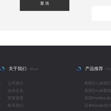
关于我们
产品推荐
/ About
/ Pr
公司简介
美国Q-Lab氙
企业文化
美国Q-Lab腐
荣誉资质
美国HunterL
联系我们
日本Kurabo