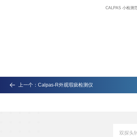
CALPAS
小
检测
上一个：
Calpas-R外观瑕疵检测仪