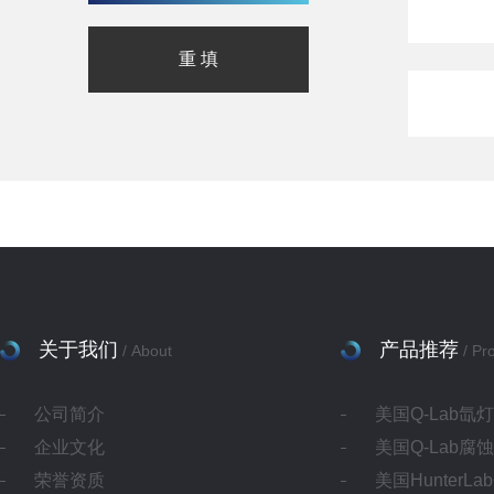
关于我们
产品推荐
/ About
/ Pr
公司简介
美国Q-Lab氙
企业文化
美国Q-Lab腐
荣誉资质
美国HunterL