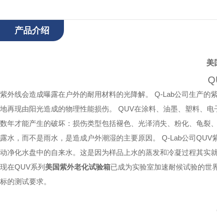
产品介绍
美
Q
紫外线会造成曝露在户外的耐用材料的光降解。 Q-Lab公司生产的
地再现由阳光造成的物理性能损伤。 QUV在涂料、油墨、塑料、
数年才能产生的破坏：损伤类型包括褪色、光泽消失、粉化、龟裂
露水，而不是雨水，是造成户外潮湿的主要原因。 Q-Lab公司Q
动净化水盘中的自来水。这是因为样品上水的蒸发和冷凝过程其实
现在
QUV系列
美国紫外老化试验箱
已成为实验室加速耐候试验的世界标准：
标的测试要求。