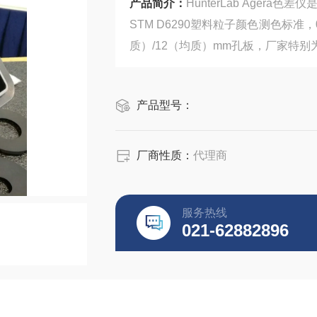
产品简介：
HunterLab Ager
STM D6290塑料粒子颜色测色标准，
质）/12（均质）mm孔板，厂家特别
产品型号：
厂商性质：
代理商
服务热线
021-62882896