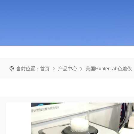
当前位置：
首页
产品中心
美国HunterLab色差仪