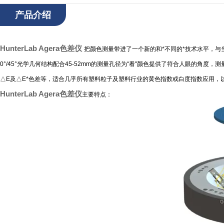
产品介绍
HunterLab Agera色差仪
把颜色测量带进了一个新的和*不同的*技术水平，与
0°/45°光学几何结构配合45-52mm的测量孔径为“看"颜色提供了符合人眼的角度，
测
△E及△E*色差等，适合几乎所有塑料粒子及塑料行业的黄色指数或白度指数应用，以
HunterLab Agera色差仪
主要特点：