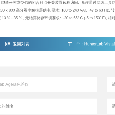
: 脚踏开关或类似的闭合触点开关装置
远程访问: 允许通过网络工具
280 x 800 高分辨率触摸屏
供电 要求: 100 to 240 VAC, 47 to 63
 10 % - 85 % , 无结露
储存环境要求: -20 to 65° C (-5 to 150º F), 相对
返回列表
下一个：
HunterLab Vi