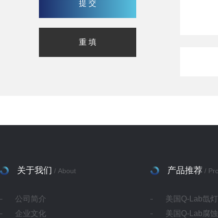
关于我们
产品推荐
/ About
/ Pr
公司简介
美国Q-Lab氙
企业文化
美国Q-Lab腐