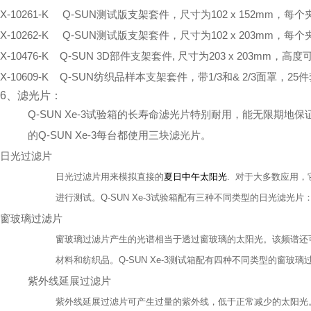
X-10261-K Q-SUN测试版支架套件，尺寸为102 x 152mm，
X-10262-K Q-SUN测试版支架套件，尺寸为102 x 203mm，
X-10476-K Q-SUN 3D部件支架套件, 尺寸为203 x 203mm，高度
X-10609-K Q-SUN纺织品样本支架套件，带1/3和& 2/3面罩，25
6、滤光片：
Q-SUN Xe-3试验箱的长寿命滤光片特别耐用，能无限期
的Q-SUN Xe-3每台都使用三块滤光片。
日光过滤片
日光过滤片用来模拟直接的
夏日中午太阳光
.
对于大多数应用，
进行测试。
Q-SUN Xe-3
试验箱配有三种不同类型的日光滤光片
窗玻璃过滤片
窗玻璃过滤片产生的光谱相当于透过窗玻璃的太阳光。该频谱还
材料和纺织品。
Q-SUN Xe-3
测试箱配有四种不同类型的窗玻璃
紫外线延展过滤片
紫外线延展过滤片可产生过量的紫外线，低于正常减少的太阳光