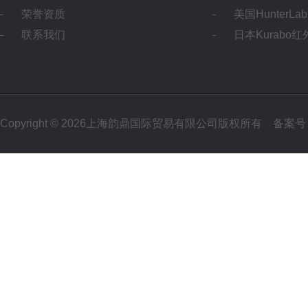
荣誉资质
美国HunterL
联系我们
日本Kurabo
Copyright © 2026上海韵鼎国际贸易有限公司版权所有
备案号：