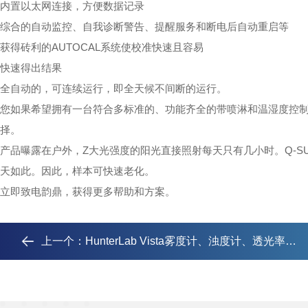
内置以太网连接，方便数据记录
综合的自动监控、自我诊断警告、提醒服务和断电后自动重启等
获得砖利的AUTOCAL系统使校准快速且容易
快速得出结果
全自动的，可连续运行，即全天候不间断的运行。
您如果希望拥有一台符合多标准的、功能齐全的带喷淋和温湿度控
择。
产品曝露在户外，Z大光强度的阳光直接照射每天只有几小时。Q-SUN
天如此。因此，样本可快速老化。
立即致电韵鼎，获得更多帮助和方案。
上一个：
HunterLab Vista雾度计、浊度计、透光率检测仪