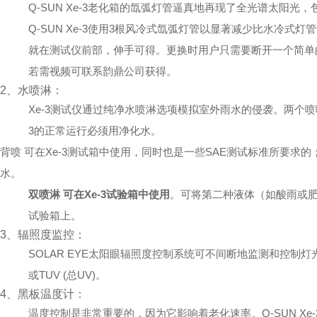
Q-SUN Xe-3老化箱的氙弧灯管逼真地再现了全光谱太阳光
Q-SUN Xe-3使用3根风冷式氙弧灯管以显著减少比水冷式
就在测试仪前部，伸手可得。更换时用户只需要断开一个简单
若需视频可联系韵鼎公司获得。
2、水喷淋：
Xe-3测试仪通过纯净水喷淋选项模拟室外雨水的侵袭。两个
3的正常运行必须用净化水。
背喷 可在Xe-3测试箱中使用，同时也是一些SAE测试标准所要求
水。
双喷淋 可在Xe-3试验箱中使用
。可将第二种液体（如酸雨或肥
试验箱上。
3、辐照度监控：
SOLAR EYE太阳眼辐照度控制系统可不间断地监测和控制灯光
或TUV (总UV)。
4、黑板温度计：
温度控制是非常重要的，因为它影响着老化速率。Q-SUN Xe-