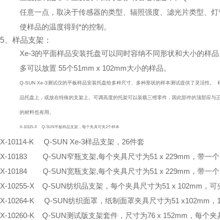
任意一点，取决于传感器的类型、辐照强度、滤光片类型、灯
使样品的温度得到*的控制。
5、样品支架：
Xe-3的平面样品安装托盘可以同时容纳不同形状和大小的样
多可以放置 55个51mm x 102mm大小的样品。
Q-SUN Xe-3测试仪的平板样品安装托盘给多种尺寸、多种形状的样本测试提供了灵活性
品托盘上，或放在特殊的支架上。可调高度的托架可以装载三维零件，因此部件的顶部应与正
的材料也有用。
X-10115-X Q-SUN平板样品支架，每个夹具可夹2个样本
X-10114-K Q-SUN Xe-3样品支架，26件套
X-10183 Q-SUN窄瓶支架,每个夹具尺寸为51 x 229mm，带一个1
X-10184 Q-SUN宽瓶支架,每个夹具尺寸为51 x 229mm，带一个1
X-10255-X Q-SUN纺织品支架，每个夹具尺寸为51 x 102mm，
X-10264-K Q-SUN纺织面罩，纸制面罩夹具尺寸为51 x102mm，
X-10260-K Q-SUN测试版支架套件，尺寸为76 x 152mm，每