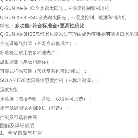
Q-SUN Xe-3-HC:全光谱太阳光，带湿度控制和制冷机
Q-SUN Xe-3-HSC:全光谱太阳光，带湿度控制、喷淋和制冷机
特色：
多功能+符合标准全+更高性价比
Q-SUN Xe-3HSE氙灯老化箱以如下理由成为
值得拥有
的进口老化
全光谱氙气灯管（长寿命却低成本）；
标准稳定耐用的多种滤光片；
温度监测（黑板和黑标）；
万能式样品安装（形状复杂也可以测试）；
SOLAR EYE太阳眼辐照度控制（带标准溯源）；
湿度控制；
水喷淋（包括单喷、背喷、双喷淋可另选）；
用于低温测试的制冷机（可选）；
控制及可选软件等
图解及详细说明
1、全光谱氙气灯管