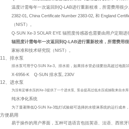
温度计需每年一次返回到Q-LAB进行重新校准，所需费用很少。 Q-Lab的
2382-01, China Certificate Number 2383-02, 和 Eng
（NIST）。
Q-SUN Xe-3 SOLAR EYE 辐照度传感器也需要由用户
辐照度计需每年一次返回到Q-LAB进行重新校准，所需费用
家标准和技术研究院（NIST）。
11、排水泵
排水泵可用于
Q-SUN Xe-3
。排水前，如果排水管必须要抬高超过地面
1
X-6956-K Q-SUN 排水泵, 230V
12、进水泵
为没有足够水压的Xe-3提供了一个进水泵, 泵会提高过低水压或抽取来自水库
纯水净化系统
为了显著降低
Q-SUN Xe-3
氙灯试验箱可选择的水喷淋系统的运行成本
方便易用
易于操作的用户界面，五种可选语言包括英语、法语、西班牙