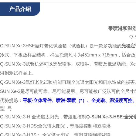
产品介绍
带喷淋和温
Q-
Q-SUN Xe-3HSE氙灯老化试验箱（试验机）是一款多功能的
光稳定
冷式、平板放样品结构，样品托架尺寸为451mm x 718mm，适
Q-SUN Xe-3试验机还可以选配喷淋、双喷淋、背喷及低温功能。Xe
淋到测试样品上。
Q-SUN Xe-3氙灯老化试验机能再现全光谱太阳光和雨水造成的
SUN Xe-3是尽可能可靠、尽可能易用、尽可能被广泛认可的全尺
优势提炼：
平板-立体零件、喷淋-双喷（*）、全光谱、温湿度可
型 号
Q-SUN Xe-3-H:全光谱太阳光，带湿度控制
Q-SUN Xe-3-HSE
Q-SUN Xe-3-HDS:全光谱太阳光，带湿度控制和双喷淋
Q-SUN Xe-3-HBS： 全光谱太阳光，带湿度控制和背喷