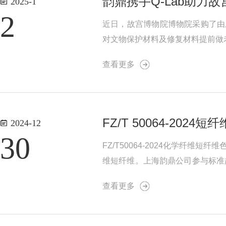
韵鼎携手Q-Lab助力
2025-1
2
近日，故宫博物院博物院采购了由上
对文物保护材料及修复材料提前做
保护工作!
查看更多
FZ/T 50064-20
2024-12
30
FZ/T50064-2024化学纤
维短纤维。上海韵鼎公司参与标准起
m，如采用其它测量孔径应在报告
查看更多