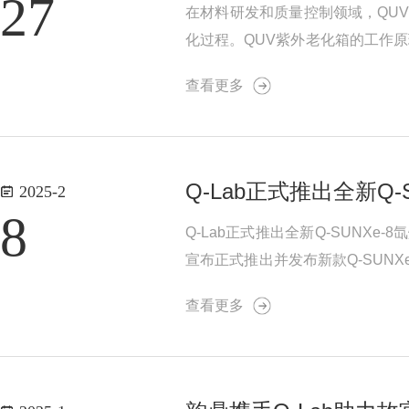
27
在材料研发和质量控制领域，QU
化过程。QUV紫外老化箱的工作
的UV-A或UV-B波段紫外线
查看更多
±2℃，...
Q-Lab正式推出全新Q-
2025-2
8
Q-Lab正式推出全新Q-SUN
宣布正式推出并发布新款Q-SUN
产订单！氙灯试验箱的这一突破是
查看更多
化、...