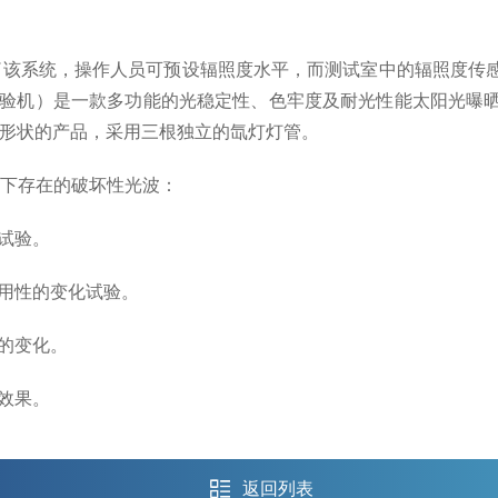
了该系统，操作人员可预设辐照度水平，而测试室中的辐照度传
验箱（试验机）是一款多功能的光稳定性、色牢度及耐光性能太阳
不规则形状的产品，采用三根独立的氙灯灯管。
下存在的破坏性光波：
试验。
耐用性的变化试验。
的变化。
的效果。
返回列表