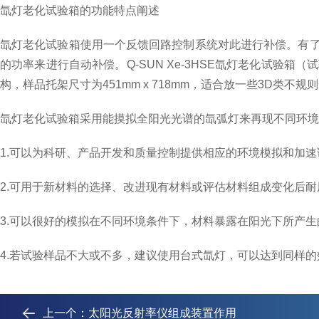
氙灯老化试验箱的功能特点阐述
氙灯老化试验箱使用一个反馈回路控制系统对此进行补偿。有
的功率来进行自动补偿。Q-SUN Xe-3HSE氙灯老化试
构，样品托架尺寸为451mm x 718mm，适合放一些3D类
氙灯老化试验箱采用能摸拟全阳光光谱的氙弧灯来再现不同环境
1.可以为科研、产品开发和质量控制提供相应的环境模拟和加速
2.可用于新材料的选择、改进现有材料或评估材料组成变化后
3.可以很好的模拟在不同环境条件下，材料暴露在阳光下所产生
4.若试验样品不大或不多，建议使用台式氙灯，可以达到同样
上一个：
太阳光反射率仪组成装置作用