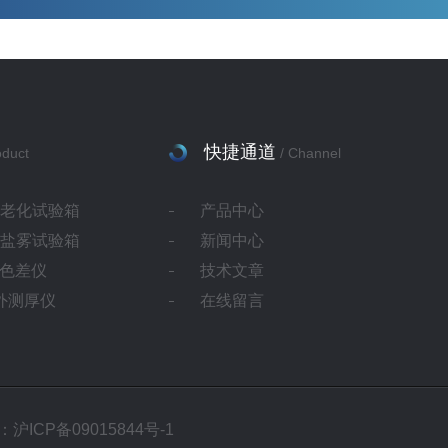
快捷通道
oduct
/ Channel
灯老化试验箱
产品中心
蚀盐雾试验箱
新闻中心
ab色差仪
技术文章
红外测厚仪
在线留言
沪ICP备09015844号-1