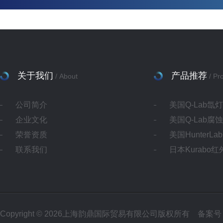
关于我们
产品推荐
/ About
/ Pr
公司简介
美国Q-Lab氙
企业文化
美国Q-Lab腐
荣誉资质
美国HunterL
联系我们
日本Kurabo
Copyright © 2026上海韵鼎国际贸易有限公司版权所有
备案号：