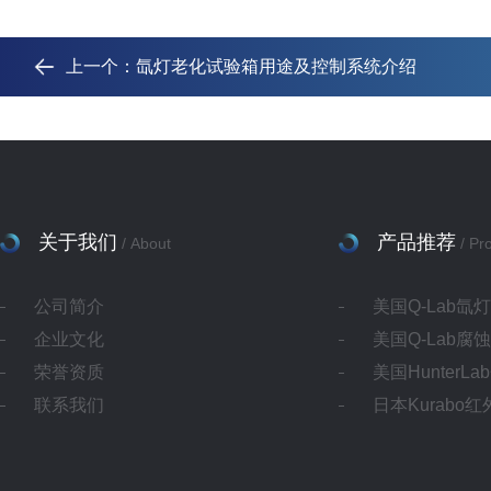
上一个：
氙灯老化试验箱用途及控制系统介绍
关于我们
产品推荐
/ About
/ Pr
公司简介
美国Q-Lab氙
企业文化
美国Q-Lab腐
荣誉资质
美国HunterL
联系我们
日本Kurabo