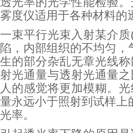
透光率的光学性能检验。
雾度仪适用于各种材料的
一束平行光束入射某介质
陷，内部组织的不均匀，
生的部分杂乱无章光线称
射光通量与透射光通量之
人的感觉将更加模糊。光
量永远小于照射到试样上
光率。