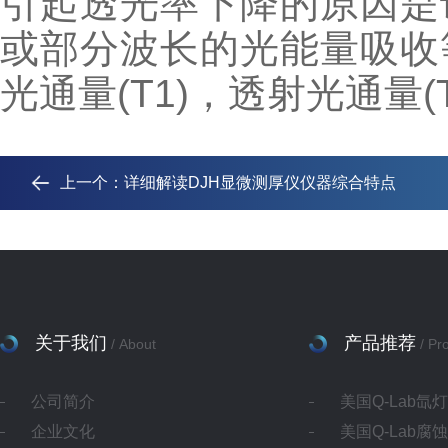
引起透光率下降的原因是
或部分波长的光能量吸收
光通量(T1)，透射光通量(
上一个：
详细解读DJH显微测厚仪仪器综合特点
关于我们
产品推荐
/ About
/ Pr
公司简介
美国Q-Lab氙
企业文化
美国Q-Lab腐