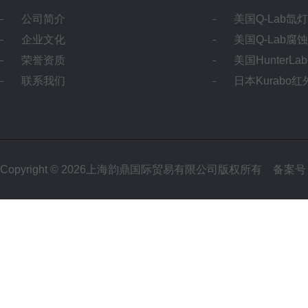
公司简介
美国Q-Lab氙
企业文化
美国Q-Lab腐
荣誉资质
美国HunterL
联系我们
日本Kurabo
Copyright © 2026上海韵鼎国际贸易有限公司版权所有
备案号：