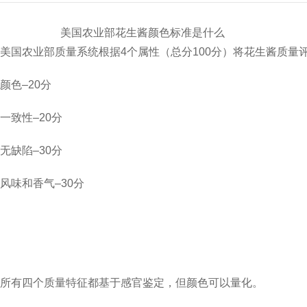
美国农业部花生酱颜色标准是什么
美国农业部质量系统根据
4
个属性（总分
100
分）将花生酱质量
颜色
–20
分
一致性
–20
分
无缺陷
–30
分
风味和香气
–30
分
所有四个质量特征都基于感官鉴定，但颜色可以量化。