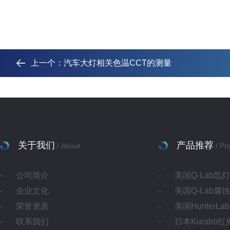
上一个：
汽车大灯相关色温CCT的测量
关于我们
产品推荐
/ About
/ Pr
公司简介
美国Q-Lab氙
企业文化
美国Q-Lab腐
荣誉资质
美国HunterL
联系我们
日本Kurabo