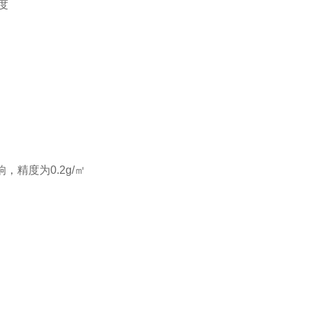
度
精度为0.2g/㎡