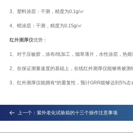
3、塑料涂层：干测，精度为0.1g/㎡
4、蜡涂层：干测，精度为0.15g/㎡
红外测厚仪
优势：
1、对于压敏胶，涂布/纸加工，烟草薄片，水性涂层，热熔
2、在保证测量速度的基础上，在线红外测厚仪能够将被测
3、红外测厚仪能拥有*的重复性，预计GRR能够达到5%左
上一个：
紫外老化试验箱的十三个操作注意事项