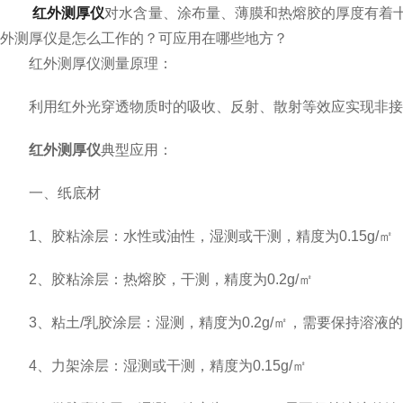
红外测厚仪
对水含量、涂布量、薄膜和热熔胶的厚度有着
外测厚仪是怎么工作的？可应用在哪些地方？
红外测厚仪测量原理：
利用红外光穿透物质时的吸收、反射、散射等效应实现非接
红外测厚仪
典型应用：
一、纸底材
1、胶粘涂层：水性或油性，湿测或干测，精度为0.15g/㎡
2、胶粘涂层：热熔胶，干测，精度为0.2g/㎡
3、粘土/乳胶涂层：湿测，精度为0.2g/㎡，需要保持溶液
4、力架涂层：湿测或干测，精度为0.15g/㎡