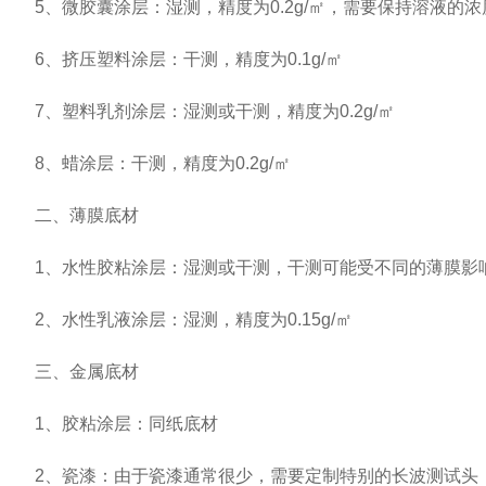
5、微胶囊涂层：湿测，精度为0.2g/㎡，需要保持溶液的浓
6、挤压塑料涂层：干测，精度为0.1g/㎡
7、塑料乳剂涂层：湿测或干测，精度为0.2g/㎡
8、蜡涂层：干测，精度为0.2g/㎡
二、薄膜底材
1、水性胶粘涂层：湿测或干测，干测可能受不同的薄膜影响，
2、水性乳液涂层：湿测，精度为0.15g/㎡
三、金属底材
1、胶粘涂层：同纸底材
2、瓷漆：由于瓷漆通常很少，需要定制特别的长波测试头